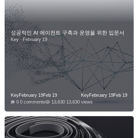
성공적인 AI 에이전트 구축과 운영을 위한 입문서
Key
·
February 19
Key
February 19
Feb 19
Key
February 19
Feb 19
0 comments
13,630 views
2026년 AI가 바꿀 세상