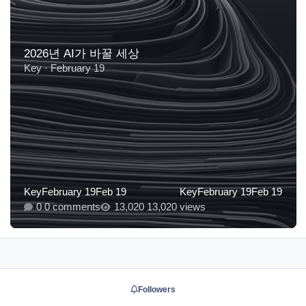
2026년 AI가 바꿀 세상
Key
·
February 19
Key
February 19
Feb 19
Key
February 19
Feb 19
0 comments
13,020 views
Followers