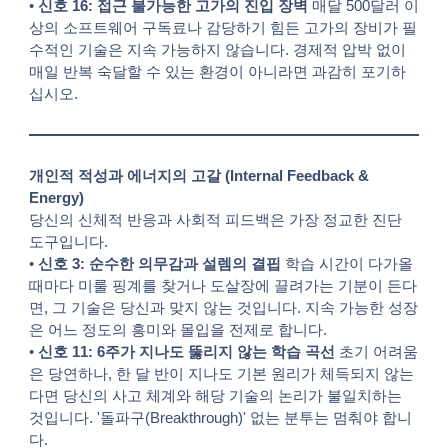
•
신호 16: 접근 불가능한 고가의 진입 장벽
매달 500달러 이
상의 소프트웨어 구독료나 감당하기 힘든 고가의 장비가 필
수적인 기술은 지속 가능하지 않습니다. 경제적 압박 없이
매일 반복 숙달할 수 있는 환경이 아니라면 과감히 포기하
십시오.
개인적 적성과 에너지의 고갈 (Internal Feedback &
Energy)
당신의 신체적 반응과 사회적 피드백은 가장 정교한 진단
도구입니다.
•
신호 3: 순수한 의무감과 설렘의 결핍
학습 시간이 다가올
때마다 미룰 핑계를 찾거나 도살장에 끌려가는 기분이 든다
면, 그 기술은 당신과 맞지 않는 것입니다. 지속 가능한 성장
은 어느 정도의 흥미와 몰입을 전제로 합니다.
•
신호 11: 6주가 지나도 뚫리지 않는 학습 곡선
초기 어려움
은 당연하나, 한 달 반이 지나도 기본 원리가 체득되지 않는
다면 당신의 사고 체계와 해당 기술의 논리가 불일치하는
것입니다. '돌파구(Breakthrough)' 없는 분투는 멈춰야 합니
다.