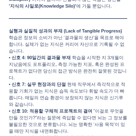
'지식의 사일로(Knowledge Silo)'
에 가둘 뿐입니다.
실행과 실질적 성과의 부재 (Lack of Tangible Progress)
학습은 정보의 소비가 아닌 '결과물의 생산'을 목표로 해야
합니다. 실체가 없는 지식은 커리어 자산으로 기록될 수 없
습니다.
•
신호 4: 90일간의 결과물 부재
학습을 시작한 지 3개월이
지났음에도 포트폴리오, 측정 가능한 지표, 혹은 완성된 프
로젝트가 없다면 당신의 접근 방식은 완전히 잘못된 것입니
다.
•
신호 7: 실무 현장과의 단절
현재 직무에서 즉각적으로 적
용할 기회가 없는 지식은 습득 속도보다 휘발 속도가 더 빠
릅니다. 매일의 연습 환경이 보장되지 않는 지식은 신기루
와 같습니다.
•
신호 10: 적용할 구체적 프로젝트의 결여
"이걸로 무엇을
만들 것인가?"라는 질문에 즉답할 수 없다면 뇌는 그 정보를
불필요한 것으로 분류합니다. 뇌는 명확한 '사용 목적'이 있
을 때만 지식을 내면화합니다.