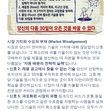
시장 가치와 수요의 부재 (Market Misalignment)
시장은 당신이 연마하는 기술의 가치에 대해 끊임없이 신호
를 보냅니다. 그 목소리에 귀를 기울이지 않는 것은 아무도
구매하지 않을 제품을 생산하는 데 자본을 투자하는 것과
다름없는
'자원 배분의 전략적 실책'
입니다.
•
신호 2: 채용 공고에서 찾을 수 없는 기술
당신이 선망하는
포지션의 공고 10개를 무작위로 분석해 보십시오. 그중 해
당 기술을 명시적으로 요구하는 곳이 3개 미만이라면 즉시
학습을 중단하십시오. 시장이 대가를 지불할 의사가 없는
전문성은 커리어 관점에서 무가치합니다.
•
신호 5: 과포화된 시장의 유행
링크드인 피드가 온통 동일
한 코스를 수강하고 같은 수료증을 자랑하는 사람들로 넘쳐
난다면, 그 기술은 이미 희소성을 잃은 것입니다. 모두가 가