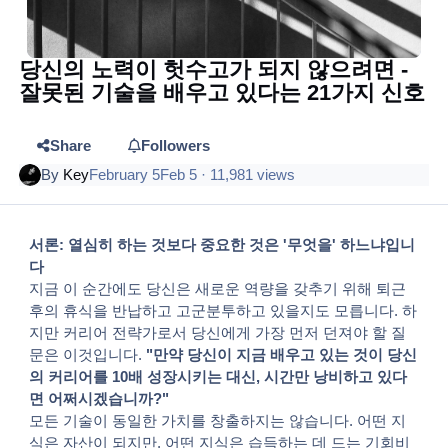
당신의 노력이 헛수고가 되지 않으려면 -
잘못된 기술을 배우고 있다는 21가지 신호
Share
Followers
By
Key
February 5
Feb 5
· 11,981 views
서론: 열심히 하는 것보다 중요한 것은 '무엇을' 하느냐입니
다
지금 이 순간에도 당신은 새로운 역량을 갖추기 위해 퇴근
후의 휴식을 반납하고 고군분투하고 있을지도 모릅니다. 하
지만 커리어 전략가로서 당신에게 가장 먼저 던져야 할 질
문은 이것입니다.
"만약 당신이 지금 배우고 있는 것이 당신
의 커리어를 10배 성장시키는 대신, 시간만 낭비하고 있다
면 어쩌시겠습니까?"
모든 기술이 동일한 가치를 창출하지는 않습니다. 어떤 지
식은 자산이 되지만, 어떤 지식은 습득하는 데 드는 기회비