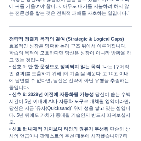
에 귀를 기울여야 합니다. 아무도 대가를 지불하려 하지 않
는 전문성을 쌓는 것은 전략적 패배를 자초하는 일입니다."
전략적 정렬과 목적의 결여 (Strategic & Logical Gaps)
효율적인 성장은 명확한 논리 구조 위에서 이루어집니다.
학습의 목적이 모호하다면 당신은 성장이 아니라 방황을 하
고 있는 것입니다.
•
신호 1: 단 한 문장으로 정의되지 않는 목적
"나는 [구체적
인 결과]를 도출하기 위해 [이 기술]을 배운다"고 10초 이내
에 답변할 수 없다면, 당신은 전략이 아닌 유행을 추종하는
중입니다.
•
신호 6: 2029년 이전에 자동화될 가능성
당신이 쏟는 수백
시간이 5년 이내에 AI나 자동화 도구로 대체될 영역이라면,
당신은 지금 '유사(Quicksand)' 위에 성을 쌓고 있는 셈입니
다. 5년 뒤에도 가치가 증대될 기술인지 반드시 따져보십시
오.
•
신호 8: 내재적 가치보다 타인의 권유가 우선됨
단순히 상
사의 언급이나 팟캐스트의 추천 때문에 시작했습니까? 타