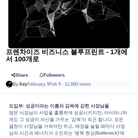
프렌차이즈 비즈니스 블루프린트 - 1개에
서 100개로
Share
Followers
By
Key
February 9
Feb 9
· 11,680 views
도입부: 성공이라는 이름의 감옥에 갇힌 사장님들
많은 사장님이 사업을 훌륭하게 성공시키지만, 아이러니하
게도 그 성공이 자신을 가두는 '감옥'이 되곤 합니다. 모든
결정이 사장님을 거쳐야만 하고, 매장을 늘릴 때마다 사장
님의 시간과 에너지가 소진되는 '병목 현상(Bottleneck)'에