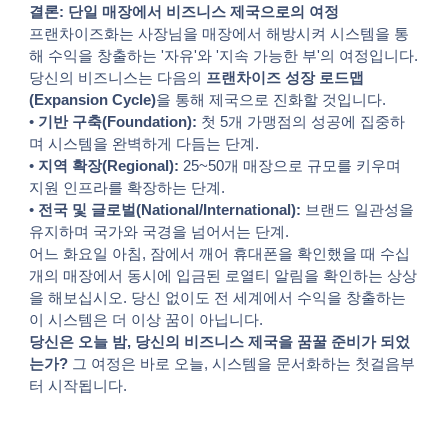
결론: 단일 매장에서 비즈니스 제국으로의 여정
프랜차이즈화는 사장님을 매장에서 해방시켜 시스템을 통
해 수익을 창출하는 '자유'와 '지속 가능한 부'의 여정입니다.
당신의 비즈니스는 다음의
프랜차이즈 성장 로드맵
(Expansion Cycle)
을 통해 제국으로 진화할 것입니다.
•
기반 구축(Foundation):
첫 5개 가맹점의 성공에 집중하
며 시스템을 완벽하게 다듬는 단계.
•
지역 확장(Regional):
25~50개 매장으로 규모를 키우며
지원 인프라를 확장하는 단계.
•
전국 및 글로벌(National/International):
브랜드 일관성을
유지하며 국가와 국경을 넘어서는 단계.
어느 화요일 아침, 잠에서 깨어 휴대폰을 확인했을 때 수십
개의 매장에서 동시에 입금된 로열티 알림을 확인하는 상상
을 해보십시오. 당신 없이도 전 세계에서 수익을 창출하는
이 시스템은 더 이상 꿈이 아닙니다.
당신은 오늘 밤, 당신의 비즈니스 제국을 꿈꿀 준비가 되었
는가?
그 여정은 바로 오늘, 시스템을 문서화하는 첫걸음부
터 시작됩니다.