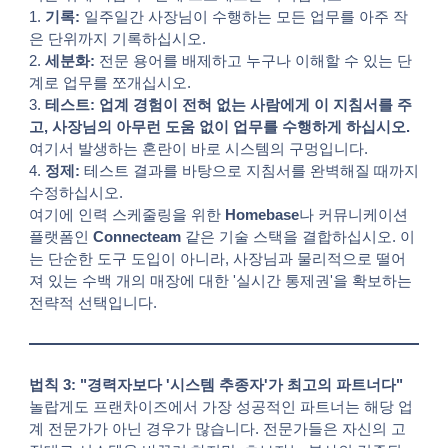
1.
기록:
일주일간 사장님이 수행하는 모든 업무를 아주 작
은 단위까지 기록하십시오.
2.
세분화:
전문 용어를 배제하고 누구나 이해할 수 있는 단
계로 업무를 쪼개십시오.
3.
테스트:
업계 경험이 전혀 없는 사람에게 이 지침서를 주
고, 사장님의 아무런 도움 없이 업무를 수행하게 하십시오.
여기서 발생하는 혼란이 바로 시스템의 구멍입니다.
4.
정제:
테스트 결과를 바탕으로 지침서를 완벽해질 때까지
수정하십시오.
여기에 인력 스케줄링을 위한
Homebase
나 커뮤니케이션
플랫폼인
Connecteam
같은 기술 스택을 결합하십시오. 이
는 단순한 도구 도입이 아니라, 사장님과 물리적으로 떨어
져 있는 수백 개의 매장에 대한 '실시간 통제권'을 확보하는
전략적 선택입니다.
법칙 3: "경력자보다 '시스템 추종자'가 최고의 파트너다"
놀랍게도 프랜차이즈에서 가장 성공적인 파트너는 해당 업
계 전문가가 아닌 경우가 많습니다. 전문가들은 자신의 고