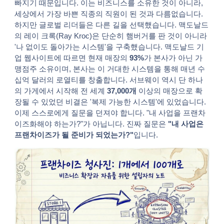
빠지기 때문입니다. 이는 비즈니스를 소유한 것이 아니라,
세상에서 가장 바쁜 직종의 직원이 된 것과 다름없습니다.
하지만 글로벌 리더들은 다른 길을 선택했습니다. 맥도날드
의 레이 크록(Ray Kroc)은 단순히 햄버거를 판 것이 아니라
'나 없이도 돌아가는 시스템'을 구축했습니다. 맥도날드 기
업 웹사이트에 따르면 현재 매장의
93%
가 본사가 아닌 가
맹점주 소유이며, 본사는 이 거대한 시스템을 통해 매년 수
십억 달러의 로열티를 창출합니다. 서브웨이 역시 단 하나
의 가게에서 시작해 전 세계
37,000개
이상의 매장으로 확
장될 수 있었던 비결은 '복제 가능한 시스템'에 있었습니다.
이제 스스로에게 질문을 던져야 합니다. "내 사업을 프랜차
이즈화해야 하는가?"가 아닙니다. 진짜 질문은
"내 사업은
프랜차이즈가 될 준비가 되었는가?"
입니다.