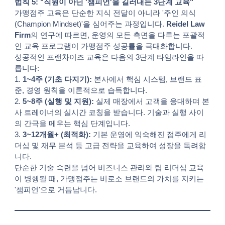
법칙 5: "직원이 아닌 '챔피언'을 길러내는 3단계 교육"
가맹점주 교육은 단순한 지식 전달이 아니라 '주인 의식
(Champion Mindset)'을 심어주는 과정입니다.
Reidel Law
Firm
의 연구에 따르면, 운영의 모든 측면을 다루는 포괄적
인 교육 프로그램이 가맹점주 성공률을 극대화합니다.
성공적인 프랜차이즈 교육은 다음의 3단계 타임라인을 따
릅니다:
1.
1~4주 (기초 다지기):
본사에서 핵심 시스템, 브랜드 표
준, 경영 원칙을 이론적으로 습득합니다.
2.
5~8주 (실행 및 지원):
실제 매장에서 고객을 응대하며 본
사 트레이너의 실시간 코칭을 받습니다. 기술과 실행 사이
의 간극을 메우는 핵심 단계입니다.
3.
3~12개월+ (최적화):
기본 운영에 익숙해진 점주에게 리
더십 및 재무 분석 등 고급 전략을 교육하여 성장을 독려합
니다.
단순한 기술 숙련을 넘어 비즈니스 관리와 팀 리더십 교육
이 병행될 때, 가맹점주는 비로소 브랜드의 가치를 지키는
'챔피언'으로 거듭납니다.